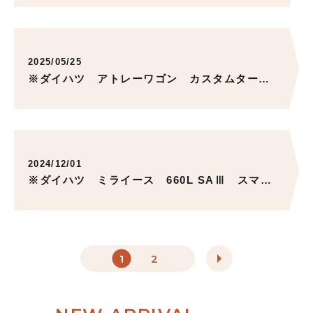
ACCESS
キャンペーン
お知らせ
2025/05/25
コンテンツ
中古車在庫情報
※ダイハツ アトレーワゴン カスタムターボRS ナビTV HID 前後カメラドライブレコーダー ご成約いただきました。ありがとうございました。
求人情報
お問い合わせ
2024/12/01
※ダイハツ ミライース 660L SAⅢ スマアシ ナビ バックカメラ BLUETOOTHご成約いただきました。ありがとうございました。
1
2