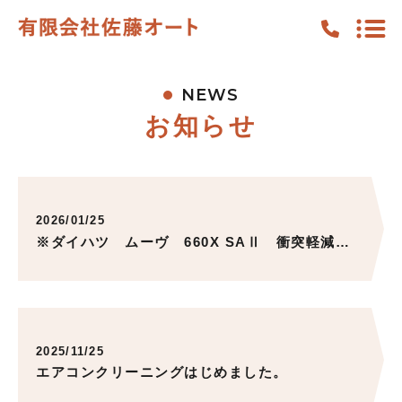
NEWS
TOP
お知らせ
PICKUP
FEATURE
WORKS
2026/01/25
※ダイハツ ムーヴ 660X SAⅡ 衝突軽減ブレーキ スマホ連動型オーディオ ご成約いただきました。ありがとうございました。
NEWS
CONTENTS
中古車在庫情報
2025/11/25
求人情報
エアコンクリーニングはじめました。