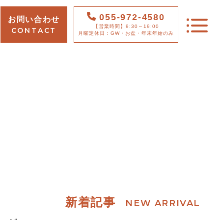
055-972-4580
お問い合わせ
【営業時間】9:30～19:00
CONTACT
月曜定休日：GW・お盆・年末年始のみ
TOP
PICKUP
FEATURE
WORKS
新着記事
NEW ARRIVAL
NEWS