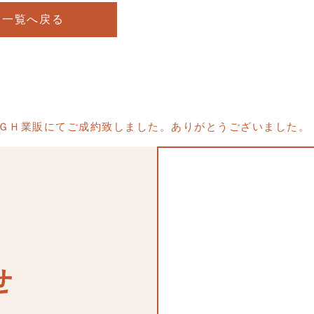
一覧へ戻る
ＧＨ業販にてご成約致しました。ありがとうございました。
せ