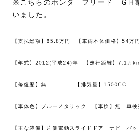
※こちらのホンダ フリード ＧＨ
いました。
【支払総額】65.8万円 【車両本体価格】54万
【年式】2012(平成24)年 【走行距離】7.1万k
【修復歴】無 【排気量】1500CC
【車体色】ブルーメタリック 【車検】無 車検
【主な装備】片側電動スライドドア ナビ バッ