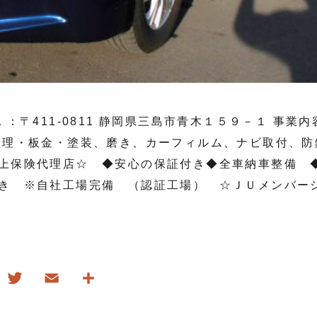
〒411-0811 静岡県三島市青木１５９－１ 事業内容
修理・板金・塗装、磨き、カーフィルム、ナビ取付、防
上保険代理店☆ ◆安心の保証付き◆全車納車整備 
き ※自社工場完備 （認証工場） ☆ＪＵメンバー