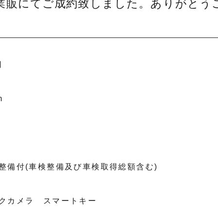
業販にてご成約致しました。ありがとう
円
m
整備付(車検整備及び車検取得総額含む)
クカメラ スマートキー